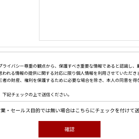
プライバシー尊重の観点から、保護すべき重要な情報であると認識し、
思われる情報の提供に関する対応に限り個人情報を利用させていただき
三者の財産、権利を保護するために必要な場合を除き、本人の同意を得
、下記チェックの上で送信ください。
営業・セールス目的では無い場合はこちらにチェックを付けて