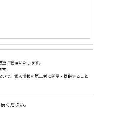
厳重に管理いたします。
ます。
ないで、個人情報を第三者に開示・提供すること
送信ください。