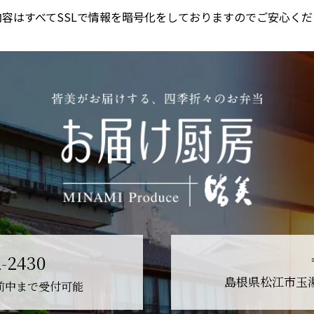
内容はすべてSSLで情報を暗号化をしておりますのでご安心くだ
2-2430
島根県松江市玉湯
の午前中まで受付可能