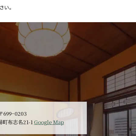
さい。
〒699−0203
町布志名21-1
Google Map