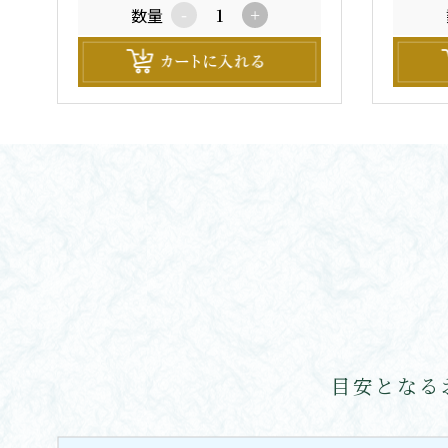
数量
-
+
目安となる