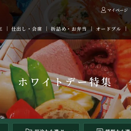
マイページ
E
仕出し・会席
折詰め・お弁当
オードブル
ホワイトデー特集