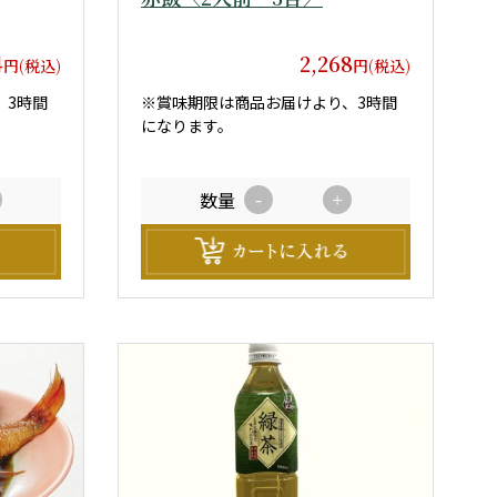
4
2,268
円(税込)
円(税込)
、3時間
※賞味期限は商品お届けより、3時間
になります。
数量
-
+