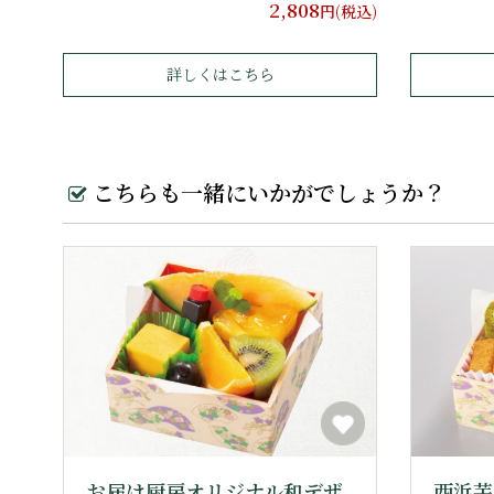
2,808
円(税込)
詳しくはこちら
こちらも一緒にいかがでしょうか？
お届け厨房オリジナル和デザ
西浜芋