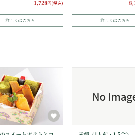
1,728
8,
円(税込)
詳しくはこちら
詳しくはこちら
のスイートポテトとロ
赤飯〈1人前・1.5合〉