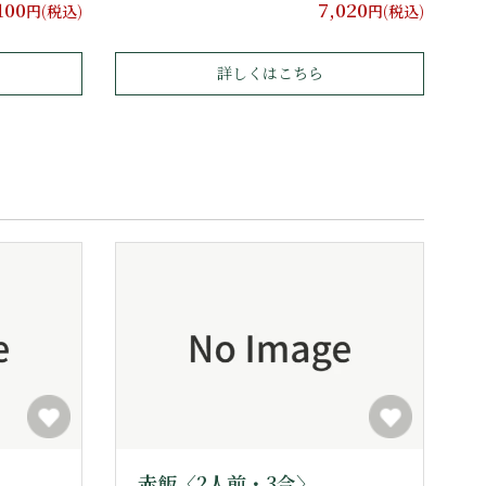
100
7,020
円(税込)
円(税込)
詳しくはこちら
赤飯〈2人前・3合〉