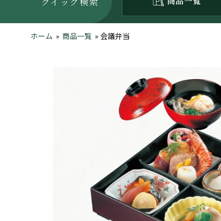
クイック検索
ホーム
»
商品一覧
»
会議弁当