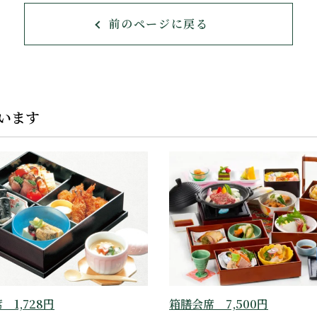
前のページに戻る
います
 1,728円
箱膳会席 7,500円