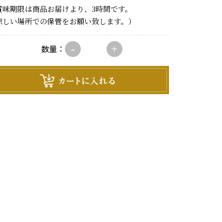
賞味期限は商品お届けより、3時間です。
涼しい場所での保管をお願い致します。）
-
+
数量：