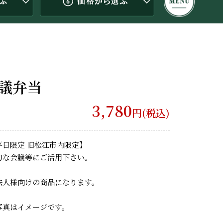
議弁当
3,780
円(税込)
平日限定 旧松江市内限定】
切な会議等にご活用下さい。
法人様向けの商品になります。
写真はイメージです。