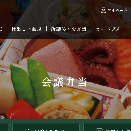
マイページ
E
仕出し・会席
折詰め・お弁当
オードブル
会議弁当