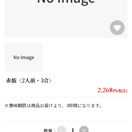
赤飯〈2人前・3合〉
2,268
円(税込)
※賞味期限は商品お届けより、3時間になります。
-
+
数量：