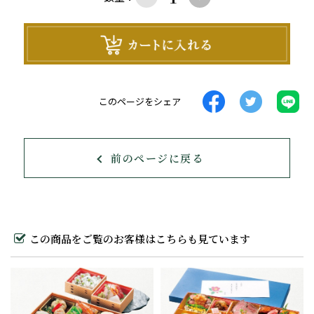
このページをシェア
前のページに戻る
この商品をご覧のお客様はこちらも見ています