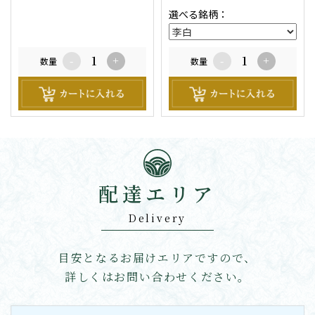
箱入りではございません。
選べる銘柄：
※20歳未満の飲酒は法律で禁
止されています。
数量
-
+
数量
-
+
配達エリア
Delivery
目安となるお届けエリアですので、
詳しくはお問い合わせください。