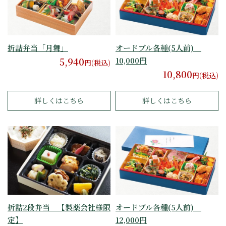
折詰弁当「月舞」
オードブル各種(5人前)
5,940
10,000円
円(税込)
10,800
円(税込)
詳しくはこちら
詳しくはこちら
折詰2段弁当 【製薬会社様限
オードブル各種(5人前)
定】
12,000円