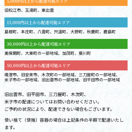
5,000円以上から配達可能エリア
旧松江市、玉湯町、東出雲
15,000円以上から配達可能エリア
島根町、本庄町、八雲町、宍道町、大野町、秋鹿町、鹿島町
30,000円以上から配達可能エリア
美保関町、大東町の一部地域、加茂町、斐川町
50,000円以上から配達可能エリア
境港市、旧安来市、木次町の一部地域、三刀屋町の一部地域、
米子市の一部地域、旧出雲市の一部地域、旧平田市の一部地域
旧出雲市、旧平田市、三刀屋町、木次町、
米子市の配達については
お問い合わせください。
ご予約の状況により、
配達できない場合もございます。
使い捨て（使捨）容器の場合は上記条件の半額で配達いたし
ます。