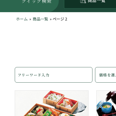
クイック検索
ホーム
»
商品一覧
»
ページ 2