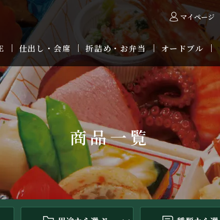
マイページ
E
仕出し・会席
折詰め・お弁当
オードブル
商品一覧