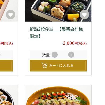
折詰2段弁当 【製薬会社様
限定】
8
2,000
円(税込)
円(税込)
数量
-
+