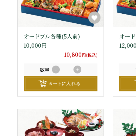
オードブル各種(5人前)
オード
10,000円
12,00
10,800
円(税込)
数量
-
+