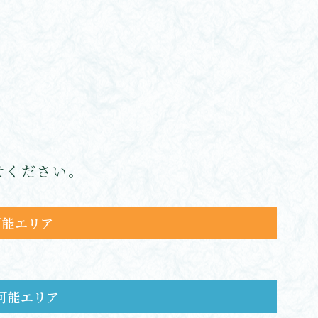
せください。
可能エリア
達可能エリア