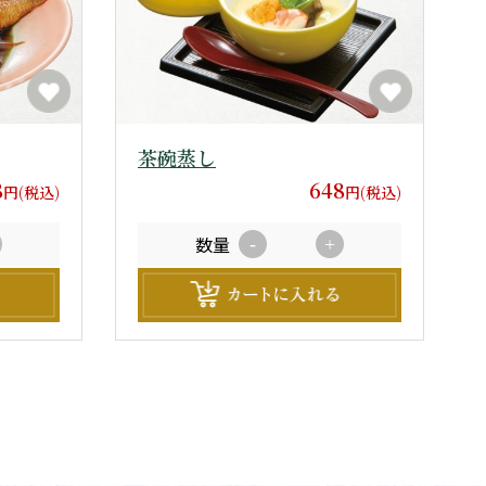
茶碗蒸し
8
648
円(税込)
円(税込)
数量
-
+